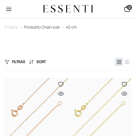
0
Pradžia
Produkto Chain size
40 cm
FILTRAS
SORT