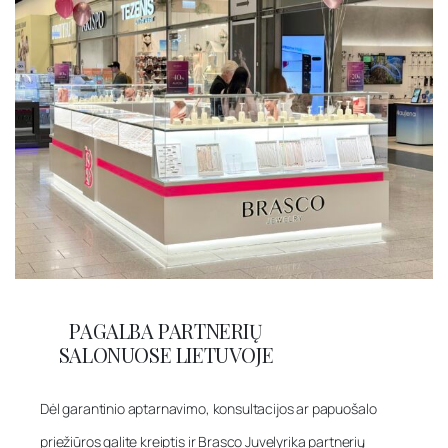
PAGALBA PARTNERIŲ
SALONUOSE LIETUVOJE
Dėl garantinio aptarnavimo, konsultacijos ar papuošalo
priežiūros galite kreiptis ir Brasco Juvelyrika partnerių