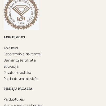
APIE ESSENTI
Apie mus
Laboratoriniai deimantai
Deimantų sertifikatai
Edukacija
Privatumo politika
Parduotuvės taisyklės
PIRKĖJŲ PAGALBA
Parduotuvės
Pristatymas ir grąžinimas