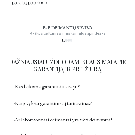
pagalbą po pirkimo.
E-F DEIMANTŲ SPALVA
Ryškus baltumas ir maksimalus spindesys
DAŽNIAUSIAI UŽDUODAMI KLAUSIMAI APIE
GARANTIJĄ IR PRIEŽIŪRĄ
Kas laikoma garantiniu atveju?
Kaip vyksta garantinis aptarnavimas?
Ar laboratoriniai deimantai yra tikri deimantai?