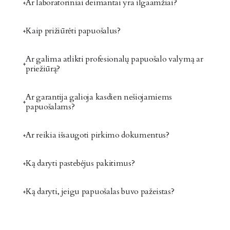
Ar laboratoriniai deimantai yra ilgaamžiai?
Kaip prižiūrėti papuošalus?
Ar galima atlikti profesionalų papuošalo valymą ar
priežiūrą?
Ar garantija galioja kasdien nešiojamiems
papuošalams?
Ar reikia išsaugoti pirkimo dokumentus?
Ką daryti pastebėjus pakitimus?
Ką daryti, jeigu papuošalas buvo pažeistas?