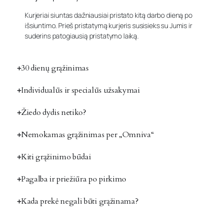
Kurjeriai siuntas dažniausiai pristato kitą darbo dieną po
išsiuntimo. Prieš pristatymą kurjeris susisieks su Jumis ir
suderins patogiausią pristatymo laiką.
30 dienų grąžinimas
Individualūs ir specialūs užsakymai
Žiedo dydis netiko?
Nemokamas grąžinimas per „Omniva“
Kiti grąžinimo būdai
Pagalba ir priežiūra po pirkimo
Kada prekė negali būti grąžinama?