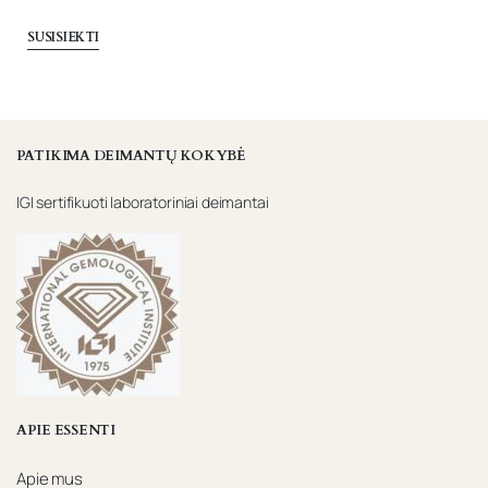
SUSISIEKTI
PATIKIMA DEIMANTŲ KOKYBĖ
IGI sertifikuoti laboratoriniai deimantai
APIE ESSENTI
Apie mus