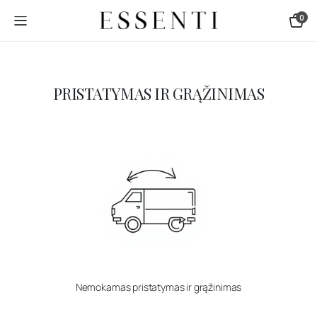
0
PRISTATYMAS IR GRĄŽINIMAS
Nemokamas pristatymas ir grąžinimas