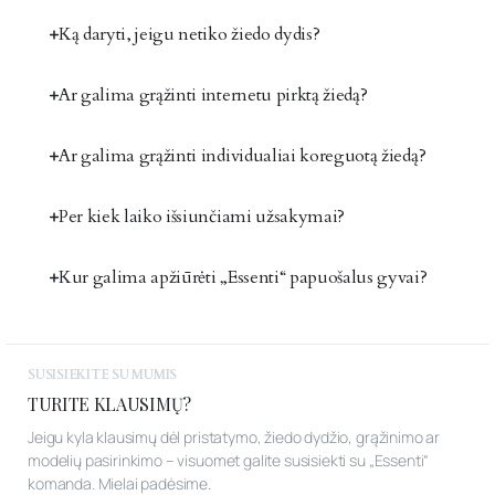
Ką daryti, jeigu netiko žiedo dydis?
Ar galima grąžinti internetu pirktą žiedą?
Ar galima grąžinti individualiai koreguotą žiedą?
Per kiek laiko išsiunčiami užsakymai?
Kur galima apžiūrėti „Essenti“ papuošalus gyvai?
SUSISIEKITE SU MUMIS
TURITE KLAUSIMŲ?
Jeigu kyla klausimų dėl pristatymo, žiedo dydžio, grąžinimo ar
modelių pasirinkimo – visuomet galite susisiekti su „Essenti“
komanda. Mielai padėsime.