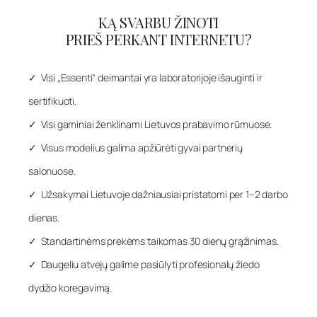
KĄ SVARBU ŽINOTI
PRIEŠ PERKANT INTERNETU?
✓ Visi „Essenti“ deimantai yra laboratorijoje išauginti ir
sertifikuoti.
✓ Visi gaminiai ženklinami Lietuvos prabavimo rūmuose.
✓ Visus modelius galima apžiūrėti gyvai partnerių
salonuose.
✓ Užsakymai Lietuvoje dažniausiai pristatomi per 1–2 darbo
dienas.
✓ Standartinėms prekėms taikomas 30 dienų grąžinimas.
✓ Daugeliu atvejų galime pasiūlyti profesionalų žiedo
dydžio koregavimą.