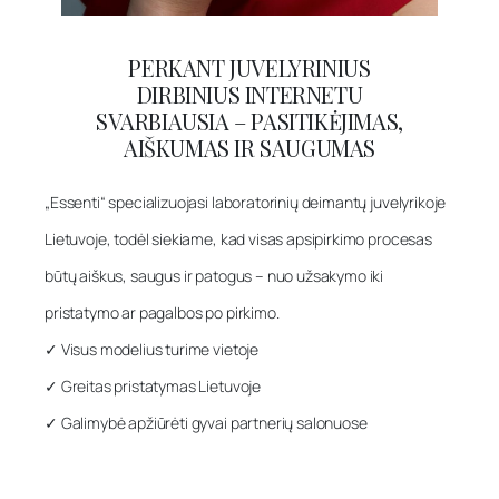
PERKANT JUVELYRINIUS
DIRBINIUS INTERNETU
SVARBIAUSIA – PASITIKĖJIMAS,
AIŠKUMAS IR SAUGUMAS
„Essenti“ specializuojasi laboratorinių deimantų juvelyrikoje
Lietuvoje, todėl siekiame, kad visas apsipirkimo procesas
būtų aiškus, saugus ir patogus – nuo užsakymo iki
pristatymo ar pagalbos po pirkimo.
✓ Visus modelius turime vietoje
✓ Greitas pristatymas Lietuvoje
✓ Galimybė apžiūrėti gyvai partnerių salonuose