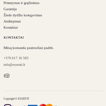
Pristatymas ir grąžinimas
Garantija
Žiedo dydžio koregavimas
Atsiliepimai
Kontaktai
KONTAKTAI
Mūsų komanda pasiruošusi padėti.
+370 617 16 585
info@essenti.lt
f
Copyright © ESSENTI