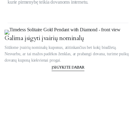
kurie pirmenybę teikia dovanoms internetu.
Galima įsigyti įvairių nominalų
Siūlome įvairių nominalų kuponus, atitinkančius bet kokį biudžetą.
Nesvarbu, ar tai mažos padėkos ženklas, ar prabangi dovana, turime puikų
dovanų kuponą kiekvienai progai.
ĮSIGYKITE DABAR