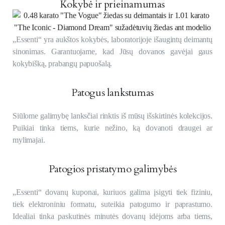
Kokybė ir prieinamumas
„Essenti“ yra aukštos kokybės, laboratorijoje išaugintų deimantų
sinonimas. Garantuojame, kad Jūsų dovanos gavėjai gaus
kokybišką, prabangų papuošalą.
Patogus lankstumas
Siūlome galimybę lanksčiai rinktis iš mūsų išskirtinės kolekcijos.
Puikiai tinka tiems, kurie nežino, ką dovanoti draugei ar
mylimajai.
Patogios pristatymo galimybės
„Essenti“ dovanų kuponai, kuriuos galima įsigyti tiek fiziniu,
tiek elektroniniu formatu, suteikia patogumo ir paprastumo.
Idealiai tinka paskutinės minutės dovanų idėjoms arba tiems,