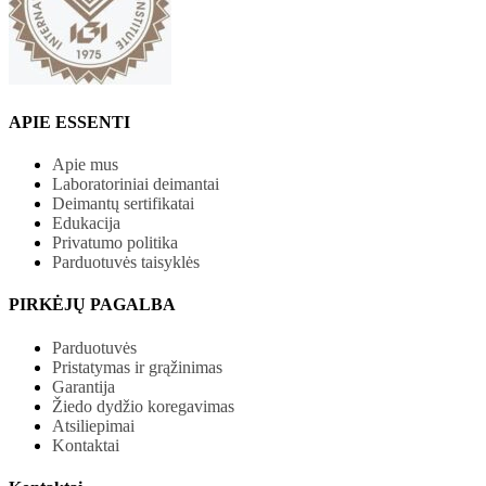
APIE ESSENTI
Apie mus
Laboratoriniai deimantai
Deimantų sertifikatai
Edukacija
Privatumo politika
Parduotuvės taisyklės
PIRKĖJŲ PAGALBA
Parduotuvės
Pristatymas ir grąžinimas
Garantija
Žiedo dydžio koregavimas
Atsiliepimai
Kontaktai