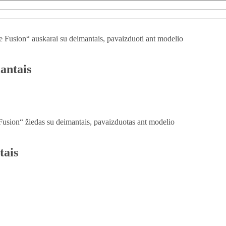
antais
tais