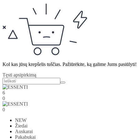
Kol kas jūsų krepšelis tuščias. Pažiūrėkite, ką galime Jums pasiūlyti!
Tęsti apsipirkimą
6
0
0
NEW
Žiedai
Auskarai
Pakabukai