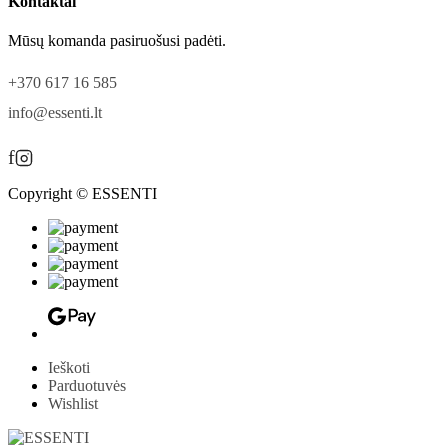
Kontaktai
Mūsų komanda pasiruošusi padėti.
+370 617 16 585
info@essenti.lt
f
Copyright © ESSENTI
Ieškoti
Parduotuvės
Wishlist