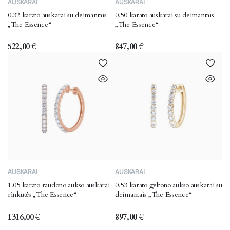
AUSKARAI
AUSKARAI
0.32 karato auskarai su deimantais
0.50 karato auskarai su deimantais
„The Essence“
„The Essence“
522,00
€
847,00
€
AUSKARAI
AUSKARAI
1.05 karato raudono aukso auskarai
0.53 karato geltono aukso auskarai su
rinkutės „The Essence“
deimantais „The Essence“
1316,00
€
897,00
€