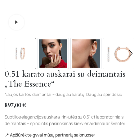
Watch video
0.51 karato auskarai su deimantais
„The Essence“
Naujos kartos deimantai – daugiau karatų. Daugiau spindesio.
897,00
€
Subtilios elegancijos auskarai rinkutės su 0.51 ct laboratoriniais
deimantais – spindintis pasirinkimas kiekvienai dienai ar šventei.
📍 Apžiūrėkite gyvai mūsų partnerių salonuose: