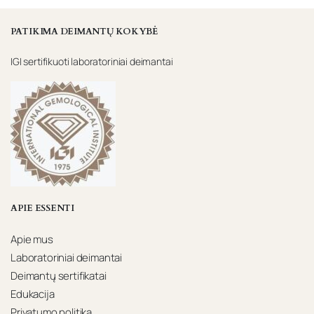
PATIKIMA DEIMANTŲ KOKYBĖ
IGI sertifikuoti laboratoriniai deimantai
APIE ESSENTI
Apie mus
Laboratoriniai deimantai
Deimantų sertifikatai
Edukacija
Privatumo politika