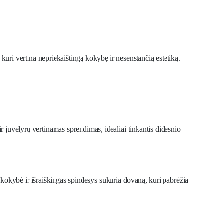
kuri vertina nepriekaištingą kokybę ir nesenstančią estetiką.
ir juvelyrų vertinamas sprendimas, idealiai tinkantis didesnio
a kokybė ir išraiškingas spindesys sukuria dovaną, kuri pabrėžia