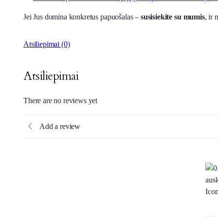
Jei Jus domina konkretus papuošalas –
susisiekite su mumis
, ir
Atsiliepimai (0)
Atsiliepimai
There are no reviews yet
Add a review