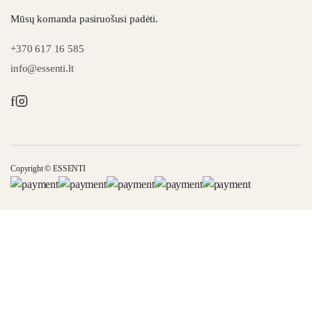
Mūsų komanda pasiruošusi padėti.
+370 617 16 585
info@essenti.lt
f
Copyright © ESSENTI