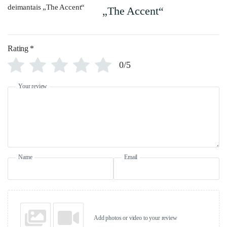
„The Accent“
Rating
*
0/5
Your review
Name
Email
Add photos or video to your review