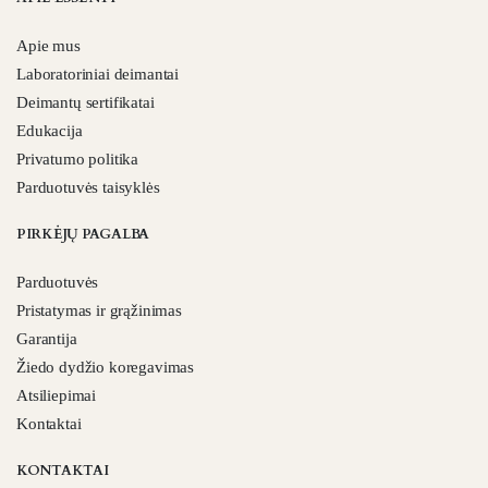
Apie mus
Laboratoriniai deimantai
Deimantų sertifikatai
Edukacija
Privatumo politika
Parduotuvės taisyklės
PIRKĖJŲ PAGALBA
Parduotuvės
Pristatymas ir grąžinimas
Garantija
Žiedo dydžio koregavimas
Atsiliepimai
Kontaktai
KONTAKTAI