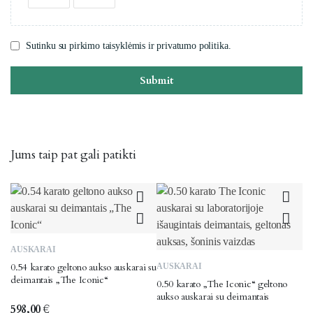
Sutinku su pirkimo taisyklėmis ir privatumo politika.
Submit
Jums taip pat gali patikti
AUSKARAI
0.54 karato geltono aukso auskarai su
AUSKARAI
deimantais „The Iconic“
0.50 karato „The Iconic“ geltono
aukso auskarai su deimantais
598,00
€