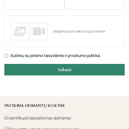
Add photos or video to your review
Sutinku su pirkimo taisyklėmis ir privatumo politika.
Submit
PATIKIMA DEIMANTŲ KOKYBĖ
IGI sertifikuoti laboratoriniai deimantai