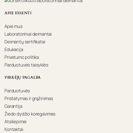
APIE ESSENTI
Apie mus
Laboratoriniai deimantai
Deimantų sertifikatai
Edukacija
Privatumo politika
Parduotuvės taisyklės
PIRKĖJŲ PAGALBA
Parduotuvės
Pristatymas ir grąžinimas
Garantija
Žiedo dydžio koregavimas
Atsiliepimai
Kontaktai