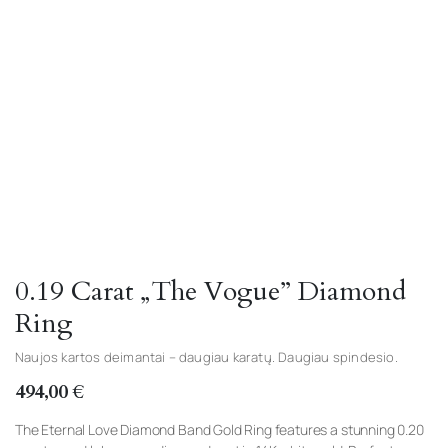
Watch video
0.19 Carat „The Vogue” Diamond
Ring
Naujos kartos deimantai – daugiau karatų. Daugiau spindesio.
494,00
€
The Eternal Love Diamond Band Gold Ring features a stunning 0.20