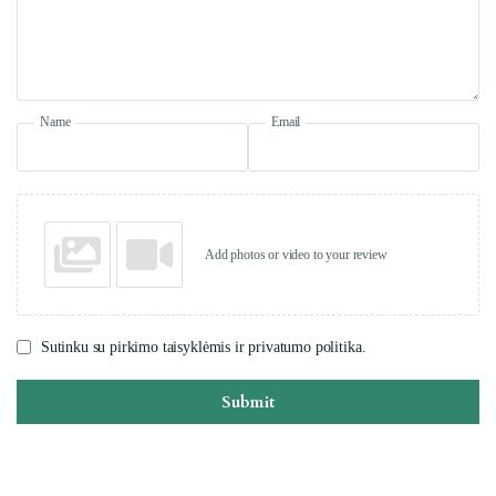
Name
Email
Add photos or video to your review
Sutinku su pirkimo taisyklėmis ir privatumo politika.
Submit