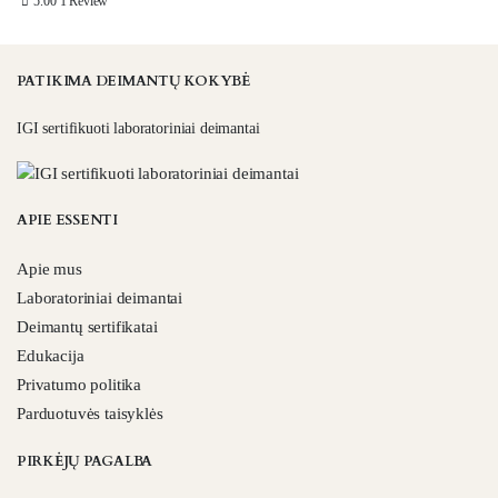
5.00
1 Review
PATIKIMA DEIMANTŲ KOKYBĖ
IGI sertifikuoti laboratoriniai deimantai
APIE ESSENTI
Apie mus
Laboratoriniai deimantai
Deimantų sertifikatai
Edukacija
Privatumo politika
Parduotuvės taisyklės
PIRKĖJŲ PAGALBA