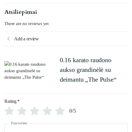
Atsiliepimai
There are no reviews yet
Add a review
0.16 karato raudono
aukso grandinėlė su
deimantu „The Pulse“
Rating
*
0/5
Your review