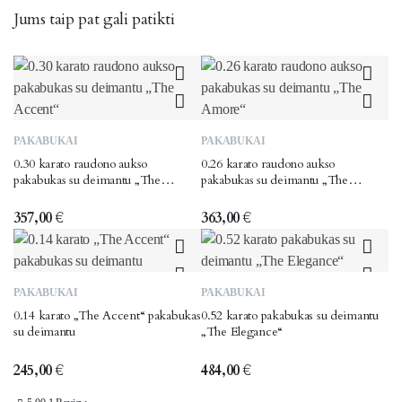
Jums taip pat gali patikti
PAKABUKAI
PAKABUKAI
0.30 karato raudono aukso
0.26 karato raudono aukso
pakabukas su deimantu „The
pakabukas su deimantu „The
Accent“
Amore“
357,00
€
363,00
€
PAKABUKAI
PAKABUKAI
0.14 karato „The Accent“ pakabukas
0.52 karato pakabukas su deimantu
su deimantu
„The Elegance“
245,00
€
484,00
€