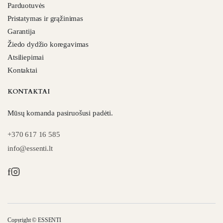
Parduotuvės
Pristatymas ir grąžinimas
Garantija
Žiedo dydžio koregavimas
Atsiliepimai
Kontaktai
KONTAKTAI
Mūsų komanda pasiruošusi padėti.
+370 617 16 585
info@essenti.lt
f
Copyright © ESSENTI