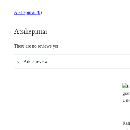
Atsiliepimai (0)
Atsiliepimai
There are no reviews yet
Add a review
Rat