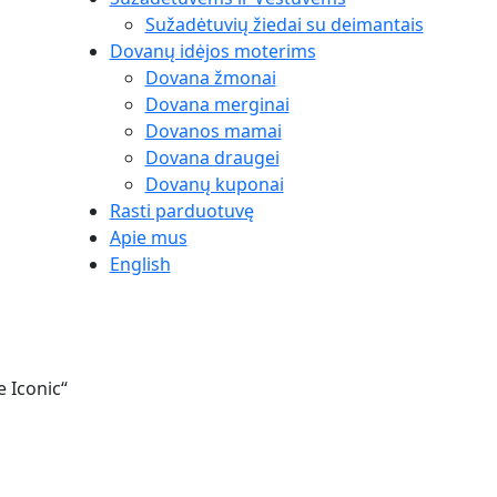
Sužadėtuvių žiedai su deimantais
Dovanų idėjos moterims
Dovana žmonai
Dovana merginai
Dovanos mamai
Dovana draugei
Dovanų kuponai
Rasti parduotuvę
Apie mus
English
 Iconic“