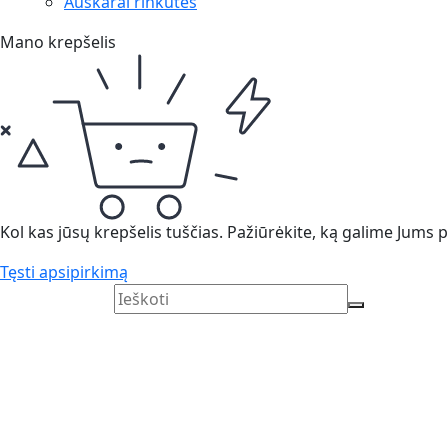
Auskarai rinkutės
Mano krepšelis
Kol kas jūsų krepšelis tuščias. Pažiūrėkite, ką galime Jums pa
Tęsti apsipirkimą