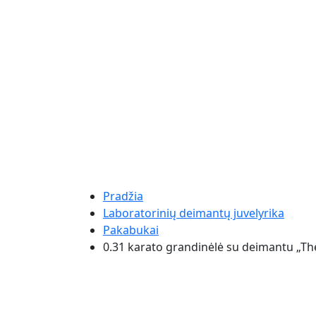
Pradžia
Laboratorinių deimantų juvelyrika
Pakabukai
0.31 karato grandinėlė su deimantu „The