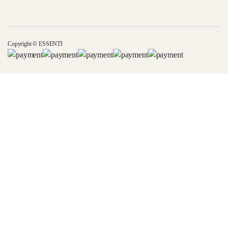
Copyright © ESSENTI