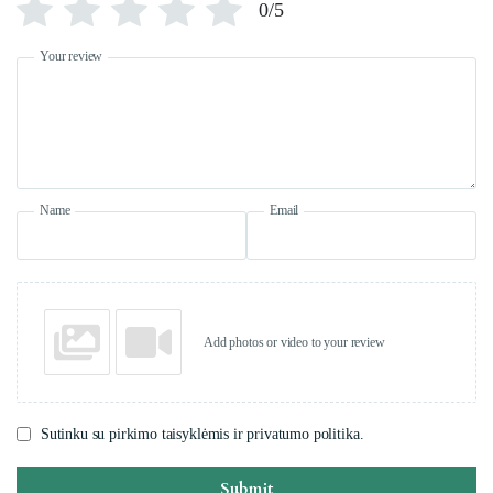
0/5
Your review
Name
Email
Add photos or video to your review
Sutinku su pirkimo taisyklėmis ir privatumo politika.
Submit