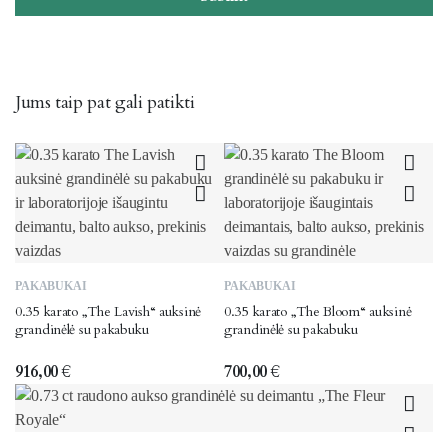
Jums taip pat gali patikti
PAKABUKAI
PAKABUKAI
0.35 karato „The Lavish“ auksinė
0.35 karato „The Bloom“ auksinė
grandinėlė su pakabuku
grandinėlė su pakabuku
916,00
€
700,00
€