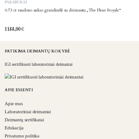
PAKABUKAI
0.73 ct raudono aukso grandinėlė su deimantu „The Fleur Royale“
1188,00
€
PATIKIMA DEIMANTŲ KOKYBĖ
IGI sertifikuoti laboratoriniai deimantai
APIE ESSENTI
Apie mus
Laboratoriniai deimantai
Deimantų sertifikatai
Edukacija
Privatumo politika