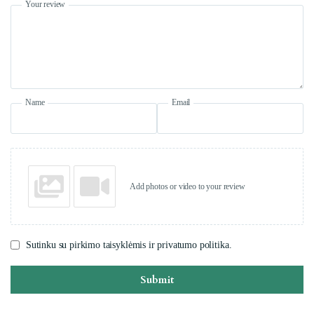
Your review
Name
Email
Add photos or video to your review
Sutinku su pirkimo taisyklėmis ir privatumo politika.
Submit