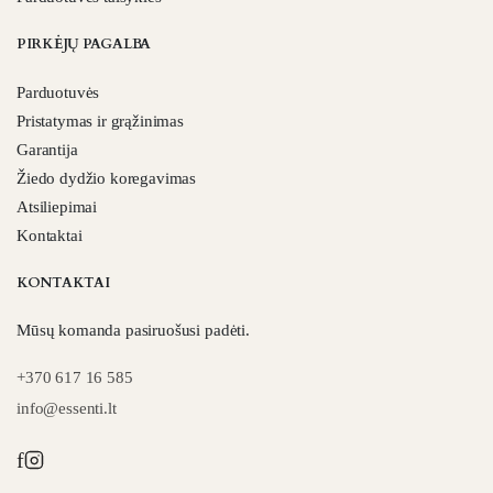
PIRKĖJŲ PAGALBA
Parduotuvės
Pristatymas ir grąžinimas
Garantija
Žiedo dydžio koregavimas
Atsiliepimai
Kontaktai
KONTAKTAI
Mūsų komanda pasiruošusi padėti.
+370 617 16 585
info@essenti.lt
f