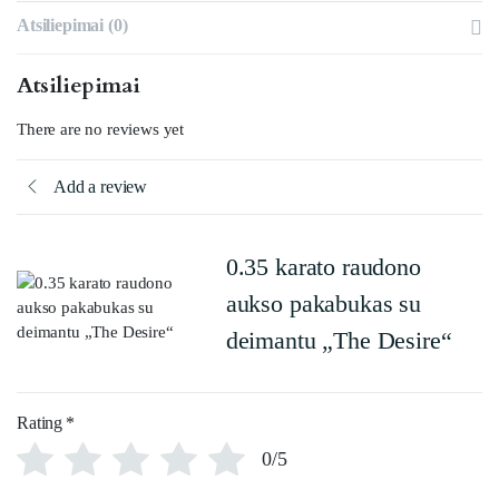
Atsiliepimai (0)
Atsiliepimai
There are no reviews yet
Add a review
0.35 karato raudono
aukso pakabukas su
deimantu „The Desire“
Rating
*
0/5