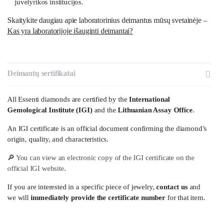
juvelyrikos institucijos.
Skaitykite daugiau apie laboratorinius deimantus mūsų svetainėje –
Kas yra laboratorijoje išauginti deimantai?
Deimantų sertifikatai
All Essenti diamonds are certified by the
International
Gemological Institute (IGI)
and the
Lithuanian Assay Office
.
An IGI certificate is an official document confirming the diamond’s
origin, quality, and characteristics.
🔎
You can view an electronic copy of the IGI certificate on the
official IGI website
.
If you are interested in a specific piece of jewelry,
contact us
and
we will
immediately provide the certificate number
for that item.