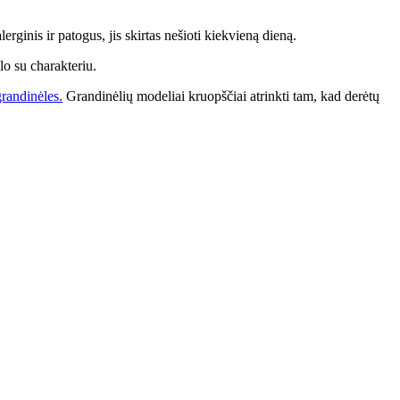
erginis ir patogus, jis skirtas nešioti kiekvieną dieną.
lo su charakteriu.
randinėles.
Grandinėlių modeliai kruopščiai atrinkti tam, kad derėtų