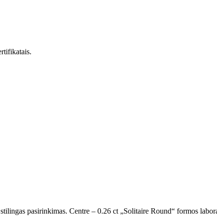
tifikatais.
 stilingas pasirinkimas. Centre – 0.26 ct „Solitaire Round“ formos labo