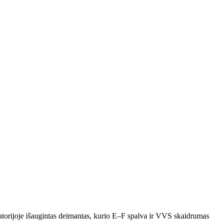
ratorijoje išaugintas deimantas, kurio E–F spalva ir VVS skaidrumas