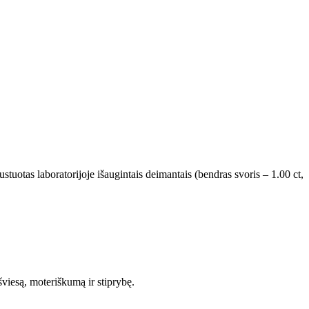
tuotas laboratorijoje išaugintais deimantais (bendras svoris – 1.00 ct,
viesą, moteriškumą ir stiprybę.