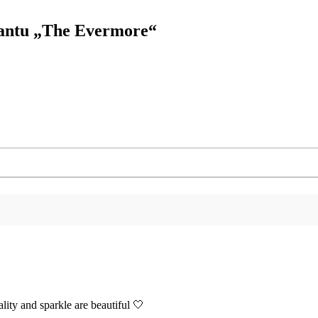
mantu „The Evermore“
ality and sparkle are beautiful 🤍