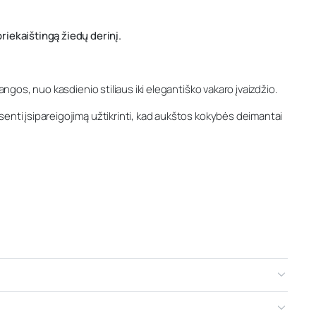
riekaištingą žiedų derinį.
angos, nuo kasdienio stiliaus iki elegantiško vakaro įvaizdžio.
senti įsipareigojimą užtikrinti, kad aukštos kokybės deimantai