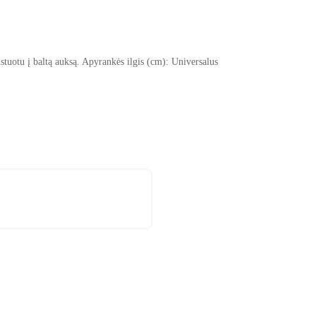
tuotu į baltą auksą. Apyrankės ilgis (cm): Universalus