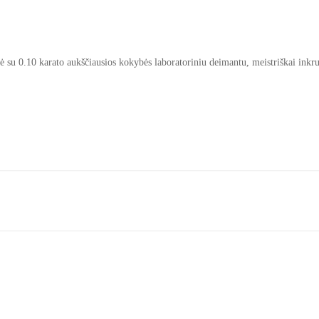
su 0.10 karato aukščiausios kokybės laboratoriniu deimantu, meistriškai inkrus