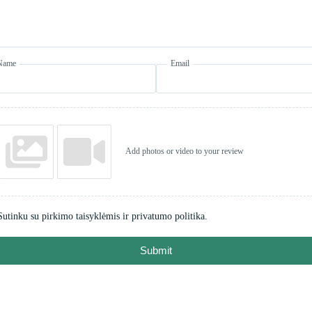
Name
Email
Add photos or video to your review
Sutinku su pirkimo taisyklėmis ir privatumo politika.
Submit