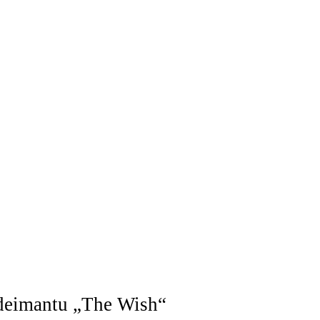
 deimantu „The Wish“