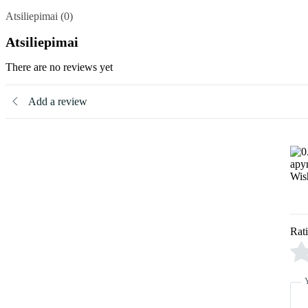
Atsiliepimai (0)
Atsiliepimai
There are no reviews yet
Add a review
Rat