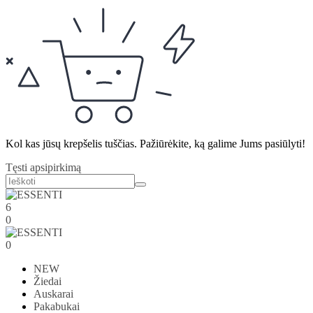
Kol kas jūsų krepšelis tuščias. Pažiūrėkite, ką galime Jums pasiūlyti!
Tęsti apsipirkimą
6
0
0
NEW
Žiedai
Auskarai
Pakabukai