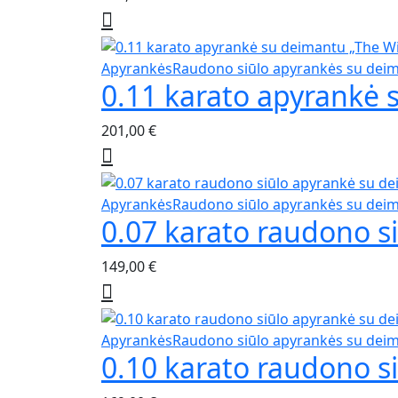
Apyrankės
Raudono siūlo apyrankės su dei
0.11 karato apyrankė 
201,00
€
Apyrankės
Raudono siūlo apyrankės su dei
0.07 karato raudono s
149,00
€
Apyrankės
Raudono siūlo apyrankės su dei
0.10 karato raudono s