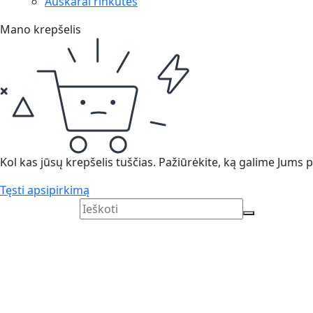
Auskarai rinkutės
Mano krepšelis
Kol kas jūsų krepšelis tuščias. Pažiūrėkite, ką galime Jums pa
Tęsti apsipirkimą