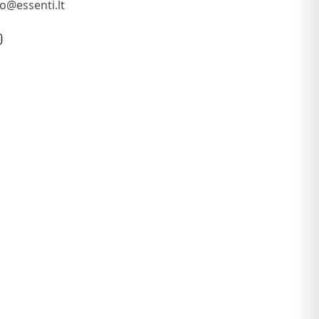
fo@essenti.lt