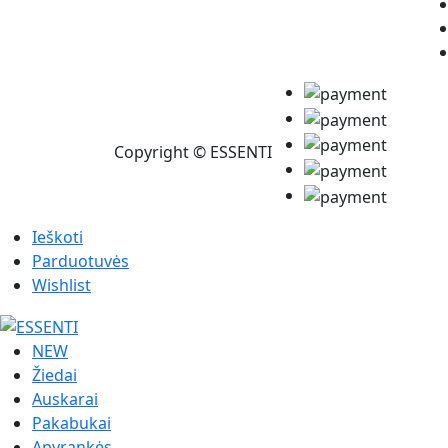
Copyright © ESSENTI
Ieškoti
Parduotuvės
Wishlist
NEW
Žiedai
Auskarai
Pakabukai
Apyrankės