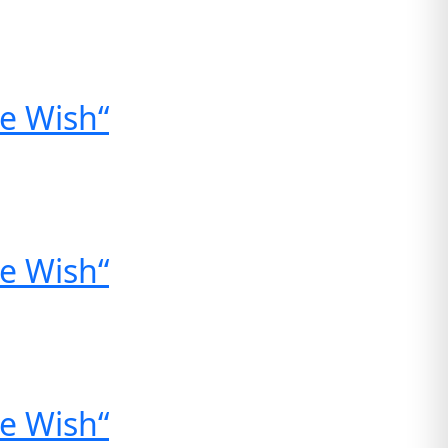
e Wish“
e Wish“
e Wish“