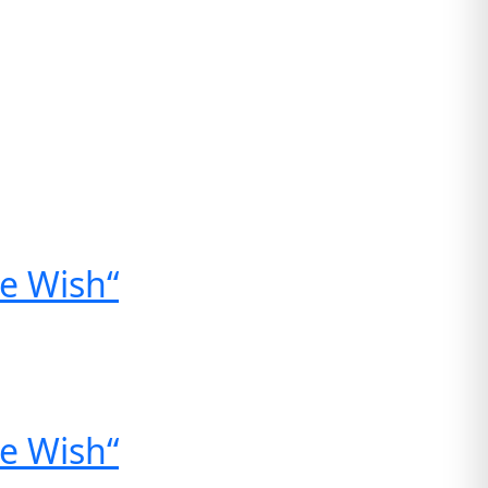
e Wish“
e Wish“