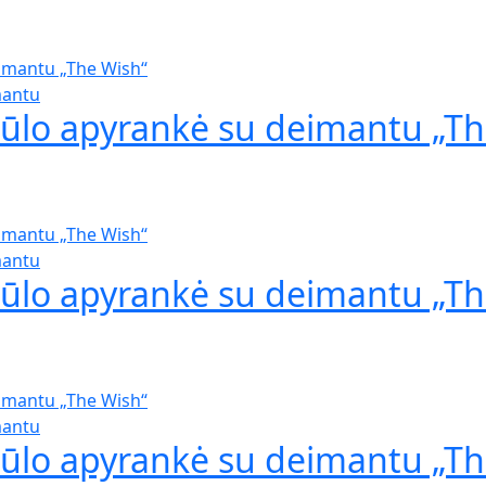
mantu
iūlo apyrankė su deimantu „Th
mantu
iūlo apyrankė su deimantu „Th
mantu
iūlo apyrankė su deimantu „Th