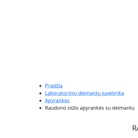
Pradžia
Laboratorinių deimantų juvelyrika
Apyrankės
Raudono siūlo apyrankės su deimantu
R