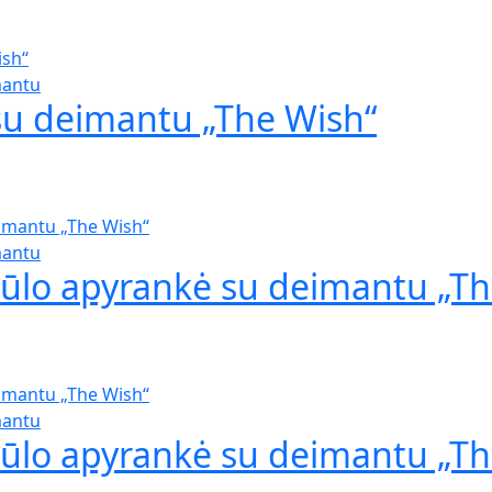
mantu
su deimantu „The Wish“
mantu
iūlo apyrankė su deimantu „Th
mantu
iūlo apyrankė su deimantu „Th