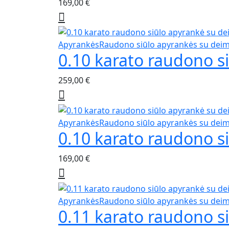
169,00
€
Apyrankės
Raudono siūlo apyrankės su dei
0.10 karato raudono s
259,00
€
Apyrankės
Raudono siūlo apyrankės su dei
0.10 karato raudono s
169,00
€
Apyrankės
Raudono siūlo apyrankės su dei
0.11 karato raudono s