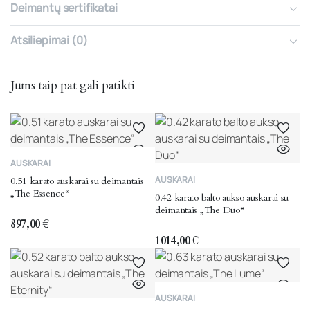
Deimantų sertifikatai
Atsiliepimai (0)
Jums taip pat gali patikti
AUSKARAI
AUSKARAI
0.51 karato auskarai su deimantais
„The Essence“
0.42 karato balto aukso auskarai su
deimantais „The Duo“
897,00
€
1014,00
€
AUSKARAI