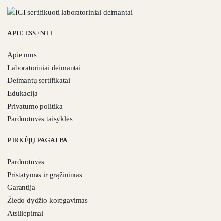
APIE ESSENTI
Apie mus
Laboratoriniai deimantai
Deimantų sertifikatai
Edukacija
Privatumo politika
Parduotuvės taisyklės
PIRKĖJŲ PAGALBA
Parduotuvės
Pristatymas ir grąžinimas
Garantija
Žiedo dydžio koregavimas
Atsiliepimai