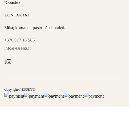
Kontaktai
KONTAKTAI
Mūsų komanda pasiruošusi padėti.
+370 617 16 585
info@essenti.lt
f
Copyright © ESSENTI