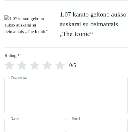
1.07 karato geltono aukso
auskarai su deimantais
„The Iconic“
Rating
*
0/5
Your review
Name
Email