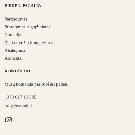
PIRKĖJŲ PAGALBA
Parduotuvės
Pristatymas ir grąžinimas
Garantija
Žiedo dydžio koregavimas
Atsiliepimai
Kontaktai
KONTAKTAI
Mūsų komanda pasiruošusi padėti.
+370 617 16 585
info@essenti.lt
f