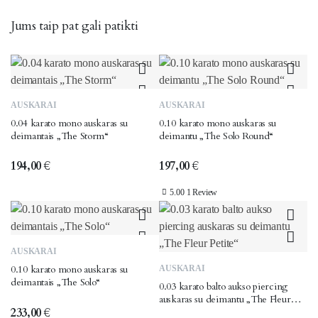
Jums taip pat gali patikti
AUSKARAI
AUSKARAI
0.04 karato mono auskaras su
0.10 karato mono auskaras su
deimantais „The Storm“
deimantu „The Solo Round“
194,00
€
197,00
€
5.00
1 Review
AUSKARAI
0.10 karato mono auskaras su
AUSKARAI
deimantais „The Solo“
0.03 karato balto aukso piercing
auskaras su deimantu „The Fleur
233,00
€
Petite“