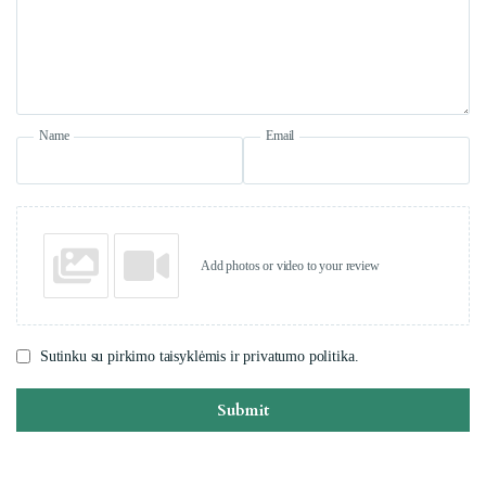
Name
Email
Add photos or video to your review
Sutinku su pirkimo taisyklėmis ir privatumo politika.
Submit