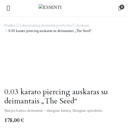
0
Pradžia
Laboratorinių deimantų juvelyrika
Auskarai
0.03 karato piercing auskaras su deimantais „The Seed“
0.03 karato piercing auskaras su
deimantais „The Seed“
Naujos kartos deimantai – daugiau karatų. Daugiau spindesio.
178,00
€