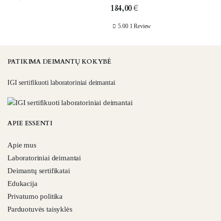
184,00
€
5.00
1 Review
PATIKIMA DEIMANTŲ KOKYBĖ
IGI sertifikuoti laboratoriniai deimantai
APIE ESSENTI
Apie mus
Laboratoriniai deimantai
Deimantų sertifikatai
Edukacija
Privatumo politika
Parduotuvės taisyklės