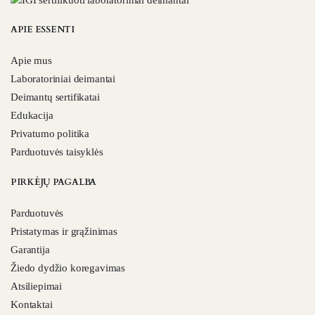
APIE ESSENTI
Apie mus
Laboratoriniai deimantai
Deimantų sertifikatai
Edukacija
Privatumo politika
Parduotuvės taisyklės
PIRKĖJŲ PAGALBA
Parduotuvės
Pristatymas ir grąžinimas
Garantija
Žiedo dydžio koregavimas
Atsiliepimai
Kontaktai