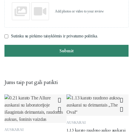
Add photos or video to your review
Sutinku su pirkimo taisyklėmis ir privatumo politika.
Submit
Jums taip pat gali patikti
AUSKARAI
1.13 karato raudono aukso auskarai
AUSKARAI