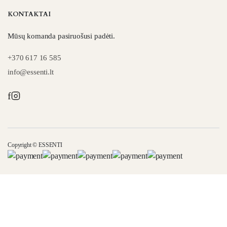
KONTAKTAI
Mūsų komanda pasiruošusi padėti.
+370 617 16 585
info@essenti.lt
f
Copyright © ESSENTI