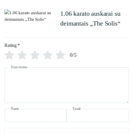
1.06 karato auskarai su
deimantais „The Solis“
Rating
*
0/5
Your review
Name
Email