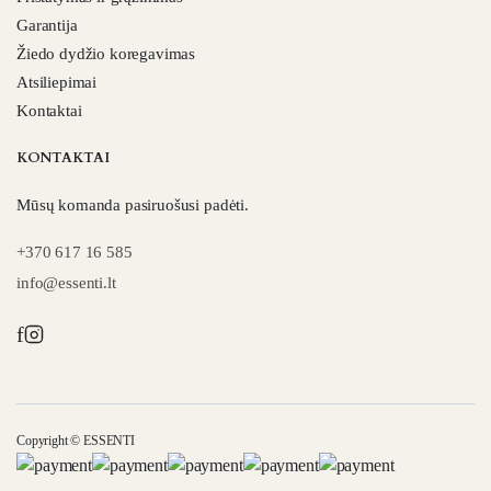
Garantija
Žiedo dydžio koregavimas
Atsiliepimai
Kontaktai
KONTAKTAI
Mūsų komanda pasiruošusi padėti.
+370 617 16 585
info@essenti.lt
f
Copyright © ESSENTI