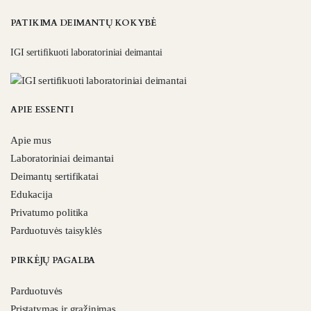
PATIKIMA DEIMANTŲ KOKYBĖ
IGI sertifikuoti laboratoriniai deimantai
APIE ESSENTI
Apie mus
Laboratoriniai deimantai
Deimantų sertifikatai
Edukacija
Privatumo politika
Parduotuvės taisyklės
PIRKĖJŲ PAGALBA
Parduotuvės
Pristatymas ir grąžinimas