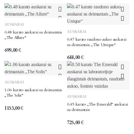
AUSKARAI
0.48 karato auskarai su deimantais
AUSKARAI
„The Allure“
0.47 karato raudono aukso auskarai
su deimantais „The Unique“
699,00
€
688,00
€
AUSKARAI
1.06 karato auskarai su deimantais
„The Solis“
AUSKARAI
0.45 karato „The Emerald“ auskarai
1153,00
€
su deimantais
725,00
€