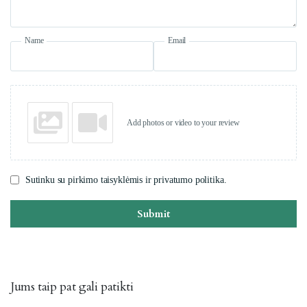
Name
Email
Add photos or video to your review
Sutinku su pirkimo taisyklėmis ir privatumo politika.
Submit
Jums taip pat gali patikti