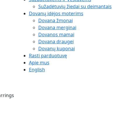
Sužadėtuvių žiedai su deimantais
Dovanų idėjos moterims
Dovana žmonai
Dovana merginai
Dovanos mamai
Dovana draugei
Dovanų kuponai
Rasti parduotuvę
Apie mus
English
arrings