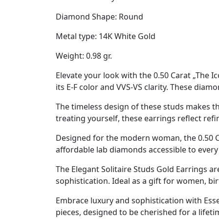
Diamond Shape: Round
Metal type: 14K White Gold
Weight: 0.98 gr.
Elevate your look with the
0.50 Carat „The I
its E-F color and VVS-VS clarity. These diamo
The timeless design of these studs makes t
treating yourself, these earrings reflect ref
Designed for the modern woman, the
0.50 
affordable lab diamonds accessible to ever
The Elegant Solitaire Studs Gold Earrings a
sophistication. Ideal as a gift for women, bi
Embrace luxury and sophistication with Ess
pieces, designed to be cherished for a lifeti