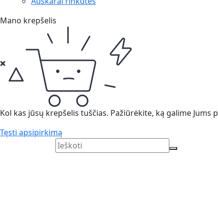
Auskarai rinkutės
Mano krepšelis
Kol kas jūsų krepšelis tuščias. Pažiūrėkite, ką galime Jums pa
Tęsti apsipirkimą