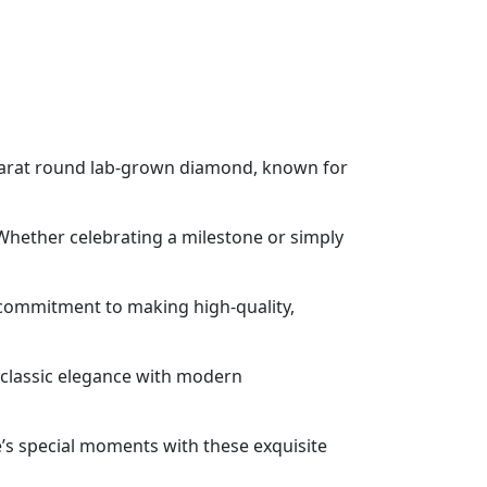
 carat round lab-grown diamond, known for
Whether celebrating a milestone or simply
commitment to making high-quality,
g classic elegance with modern
fe’s special moments with these exquisite