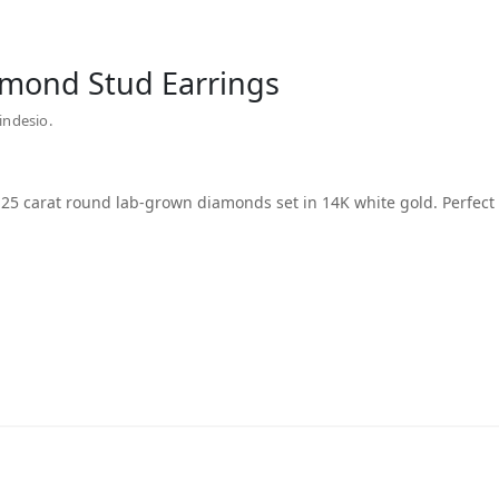
iamond Stud Earrings
indesio.
.25 carat round lab-grown diamonds set in 14K white gold. Perfect 