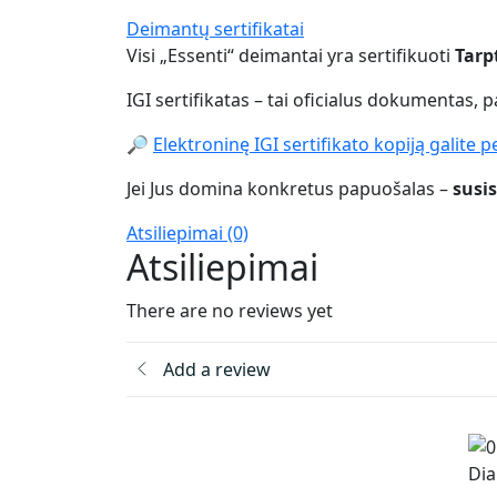
Deimantų sertifikatai
Visi „Essenti“ deimantai yra sertifikuoti
Tarp
IGI sertifikatas – tai oficialus dokumentas, 
🔎
Elektroninę IGI sertifikato kopiją galite pe
Jei Jus domina konkretus papuošalas –
susi
Atsiliepimai (0)
Atsiliepimai
There are no reviews yet
Add a review