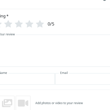
ing
*
0/5
Your review
Name
Email
Add photos or video to your review