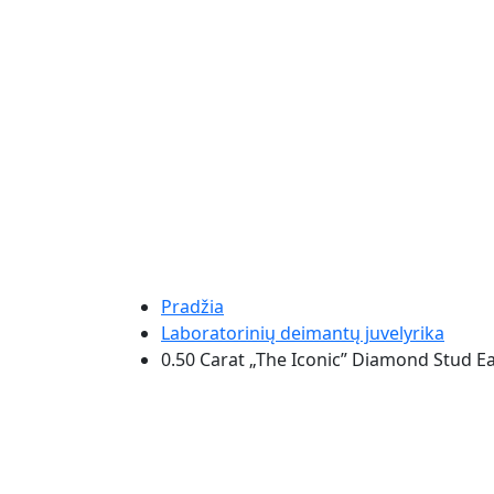
Pradžia
Laboratorinių deimantų juvelyrika
0.50 Carat „The Iconic” Diamond Stud E