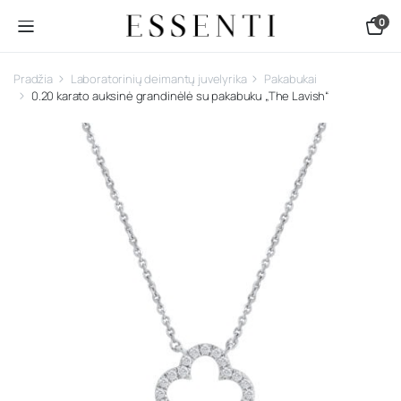
0
Pradžia
Laboratorinių deimantų juvelyrika
Pakabukai
0.20 karato auksinė grandinėlė su pakabuku „The Lavish“