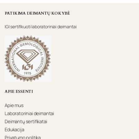
PATIKIMA DEIMANTŲ KOKYBĖ
IGI sertifikuoti laboratoriniai deimantai
APIE ESSENTI
Apie mus
Laboratoriniai deimantai
Deimantų sertifikatai
Edukacija
Privatumo politika