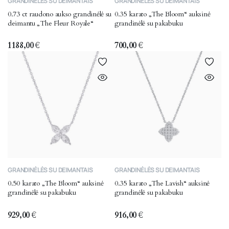
GRANDINĖLĖS SU DEIMANTAIS
GRANDINĖLĖS SU DEIMANTAIS
0.73 ct raudono aukso grandinėlė su
0.35 karato „The Bloom“ auksinė
deimantu „The Fleur Royale“
grandinėlė su pakabuku
1188,00
€
700,00
€
GRANDINĖLĖS SU DEIMANTAIS
GRANDINĖLĖS SU DEIMANTAIS
0.50 karato „The Bloom“ auksinė
0.35 karato „The Lavish“ auksinė
grandinėlė su pakabuku
grandinėlė su pakabuku
929,00
€
916,00
€