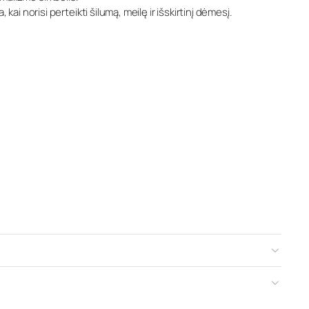
i norisi perteikti šilumą, meilę ir išskirtinį dėmesį.