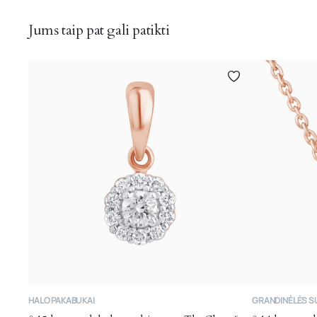
Jums taip pat gali patikti
HALO PAKABUKAI
GRANDINĖLĖS S