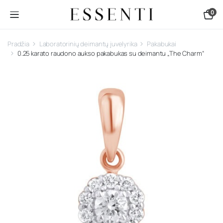
0
Pradžia
Laboratorinių deimantų juvelyrika
Pakabukai
0.25 karato raudono aukso pakabukas su deimantu „The Charm“