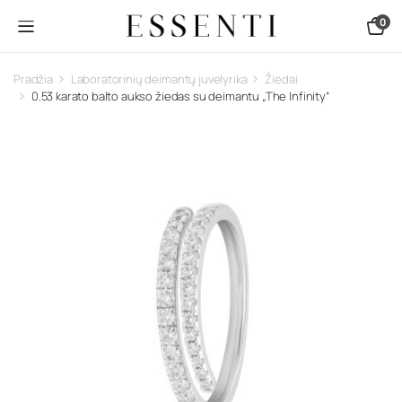
0
Pradžia
Laboratorinių deimantų juvelyrika
Žiedai
0.53 karato balto aukso žiedas su deimantu „The Infinity“