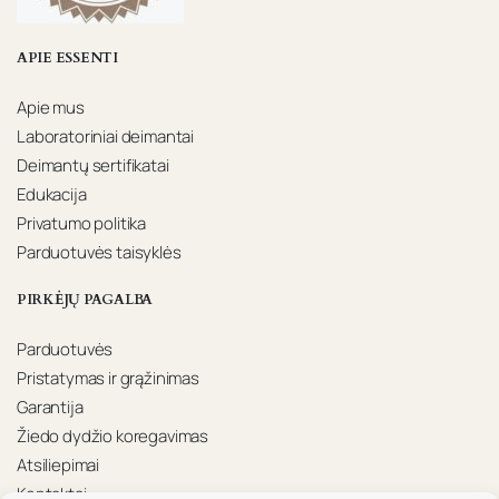
APIE ESSENTI
Apie mus
Laboratoriniai deimantai
Deimantų sertifikatai
Edukacija
Privatumo politika
Parduotuvės taisyklės
PIRKĖJŲ PAGALBA
Parduotuvės
Pristatymas ir grąžinimas
Garantija
Žiedo dydžio koregavimas
Atsiliepimai
Kontaktai