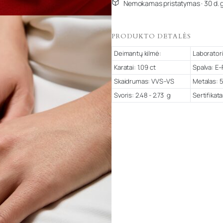
Nemokamas pristatymas · 30 d. 
PRODUKTO DETALĖS
Deimantų kilmė:
Laboratori
Karatai: 1.09 ct
Spalva: E–
Skaidrumas: VVS–VS
Metalas: 5
Svoris: 2.48 - 2.73 g
Sertifikata