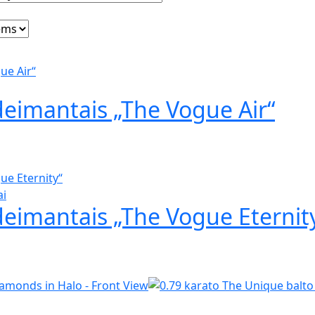
deimantais „The Vogue Air“
ai
deimantais „The Vogue Eternit