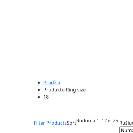
Pradžia
Produkto Ring size
18
Rodoma 1–12 iš 25
Filter Products
Sort
Rušiuo