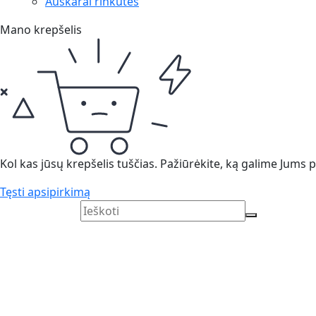
Auskarai rinkutės
Mano krepšelis
Kol kas jūsų krepšelis tuščias. Pažiūrėkite, ką galime Jums pa
Tęsti apsipirkimą