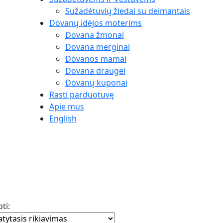
Sužadėtuvių žiedai su deimantais
Dovanų idėjos moterims
Dovana žmonai
Dovana merginai
Dovanos mamai
Dovana draugei
Dovanų kuponai
Rasti parduotuvę
Apie mus
English
ti: