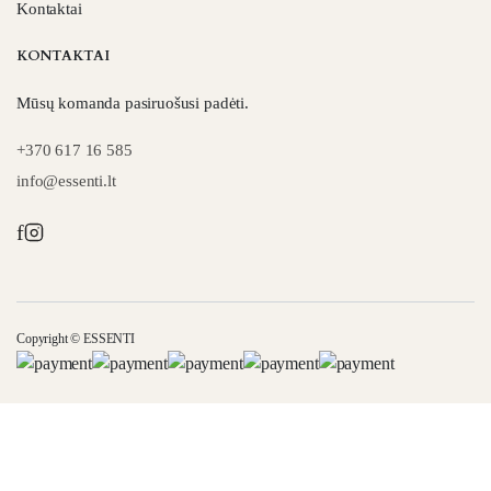
Kontaktai
KONTAKTAI
Mūsų komanda pasiruošusi padėti.
+370 617 16 585
info@essenti.lt
f
Copyright © ESSENTI