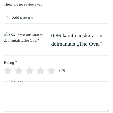
There are no reviews yet
Add a review
0.86 karato auskarai su
deimantais „The Oval"
Rating
*
0/5
Your review