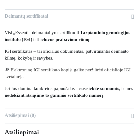
Deimantų sertifikatai
Visi „Essenti“ deimantai yra sertifikuoti
Tarptautinio gemologijos
instituto (IGI)
ir
Lietuvos prabavimo rūmų
.
IGI sertifikatas – tai oficialus dokumentas, patvirtinantis deimanto
kilmę, kokybę ir savybes.
🔎
Elektroninę IGI sertifikato kopiją galite peržiūrėti oficialioje IGI
svetainėje
.
Jei Jus domina konkretus papuošalas –
susisiekite su mumis
, ir mes
nedelsiant atsiųsime to gaminio sertifikato numerį
.
Atsiliepimai (0)
Atsiliepimai