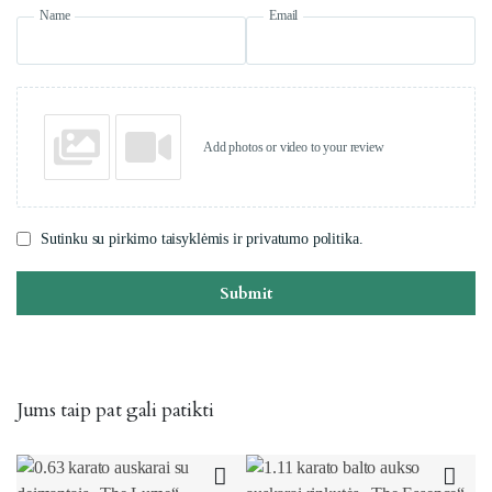
Name
Email
Add photos or video to your review
Sutinku su pirkimo taisyklėmis ir privatumo politika.
Submit
Jums taip pat gali patikti