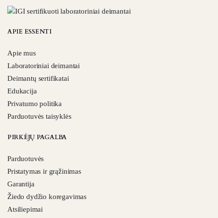
APIE ESSENTI
Apie mus
Laboratoriniai deimantai
Deimantų sertifikatai
Edukacija
Privatumo politika
Parduotuvės taisyklės
PIRKĖJŲ PAGALBA
Parduotuvės
Pristatymas ir grąžinimas
Garantija
Žiedo dydžio koregavimas
Atsiliepimai