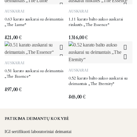
AUSKARAI
AUSKARAI
0.63 karato auskarai su deimantais
1.11 karato balto aukso auskarai
„The Lume“
rinkutės „The Essence“
821,00
€
1316,00
€
AUSKARAI
0.51 karato auskarai su deimantais
AUSKARAI
„The Essence“
0.52 karato balto aukso auskarai su
deimantais „The Eternity“
897,00
€
865,00
€
PATIKIMA DEIMANTŲ KOKYBĖ
IGI sertifikuoti laboratoriniai deimantai