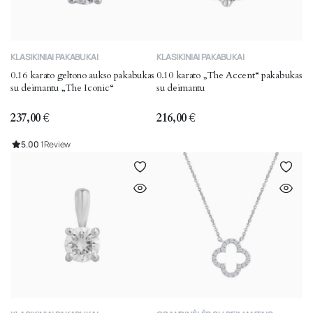
KLASIKINIAI PAKABUKAI
KLASIKINIAI PAKABUKAI
0.16 karato geltono aukso pakabukas
0.10 karato „The Accent“ pakabukas
su deimantu „The Iconic“
su deimantu
237,00
€
216,00
€
5.00
1 Review