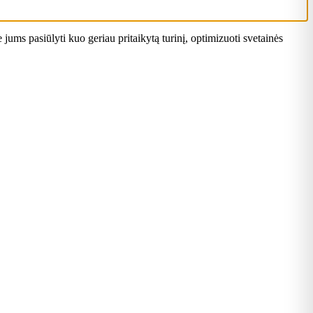
ums pasiūlyti kuo geriau pritaikytą turinį, optimizuoti svetainės