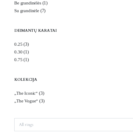
(1)
Be grandinėlės
(7)
Su grandinėle
DEIMANTŲ KARATAI
(3)
0.25
(1)
0.30
(1)
0.75
KOLEKCIJA
(3)
„The Iconic“
(3)
„The Vogue“