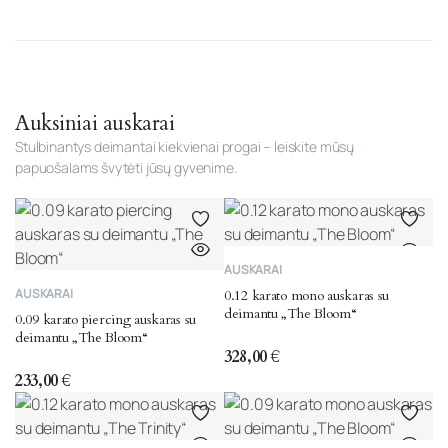
Auksiniai auskarai
Stulbinantys deimantai kiekvienai progai – leiskite mūsų
papuošalams švytėti jūsų gyvenime.
AUSKARAI
AUSKARAI
0.12 karato mono auskaras su
deimantu „The Bloom“
0.09 karato piercing auskaras su
deimantu „The Bloom“
328,00
€
233,00
€