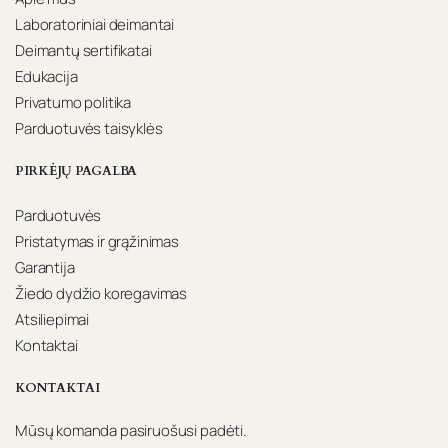
Laboratoriniai deimantai
Deimantų sertifikatai
Edukacija
Privatumo politika
Parduotuvės taisyklės
PIRKĖJŲ PAGALBA
Parduotuvės
Pristatymas ir grąžinimas
Garantija
Žiedo dydžio koregavimas
Atsiliepimai
Kontaktai
KONTAKTAI
Mūsų komanda pasiruošusi padėti.