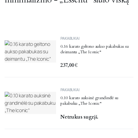
PAKABUKAI
0.16 karato geltono aukso pakabukas su
deimantu „The Iconic“
237,00
€
PAKABUKAI
0.10 karato auksinė grandinėlė su
pakabuku „The Iconic“
Netrukus sugrįš.