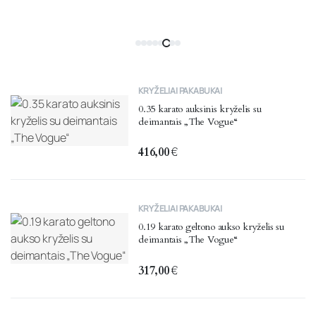
KRYŽELIAI PAKABUKAI
0.35 karato auksinis kryželis su
deimantais „The Vogue“
416,00
€
KRYŽELIAI PAKABUKAI
0.19 karato geltono aukso kryželis su
deimantais „The Vogue“
317,00
€