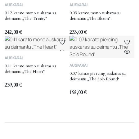
AUSKARAI
AUSKARAI
0.12 karato mono auskaras su
0.09 karato mono auskaras su
deimantu „The Trinity“
deimantu „The Bloom“
242,00
€
233,00
€
AUSKARAI
AUSKARAI
0.11 karato mono auskaras su
deimantu „The Heart“
0.07 karato piercing auskaras su
deimantu „The Solo Round“
239,00
€
198,00
€