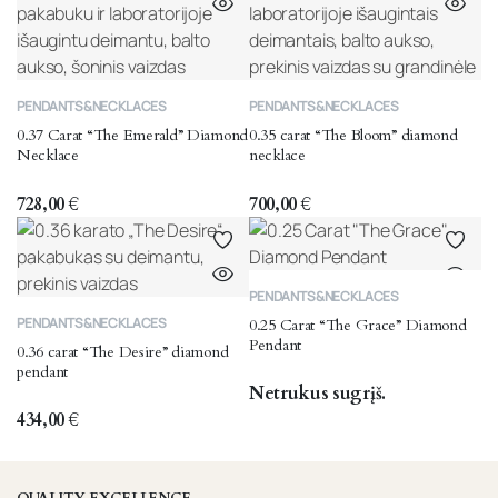
PENDANTS&NECKLACES
PENDANTS&NECKLACES
0.37 Carat “The Emerald” Diamond
0.35 carat “The Bloom” diamond
Necklace
necklace
728,00
€
700,00
€
PENDANTS&NECKLACES
PENDANTS&NECKLACES
0.25 Carat “The Grace” Diamond
Pendant
0.36 carat “The Desire” diamond
pendant
Netrukus sugrįš.
434,00
€