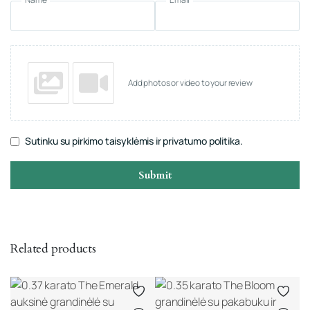
Add photos or video to your review
Sutinku su pirkimo taisyklėmis ir privatumo politika.
Submit
Related products