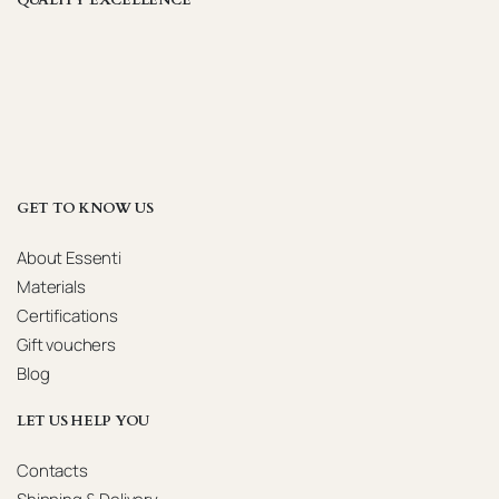
QUALITY EXCELLENCE
GET TO KNOW US
About Essenti
Materials
Certifications
Gift vouchers
Blog
LET US HELP YOU
Contacts