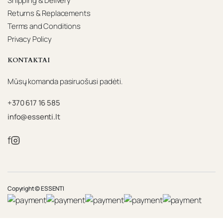
Shipping & Delivery
Returns & Replacements
Terms and Conditions
Privacy Policy
KONTAKTAI
Mūsų komanda pasiruošusi padėti.
+370 617 16 585
info@essenti.lt
f
Copyright © ESSENTI